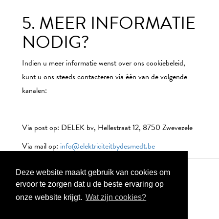
5. MEER INFORMATIE
NODIG?
Indien u meer informatie wenst over ons cookiebeleid,
kunt u ons steeds contacteren via één van de volgende
kanalen:
Via post op: DELEK bv, Hellestraat 12, 8750 Zwevezele
Via mail op:
info@elektriciteitbydesmedt.be
Deze website maakt gebruik van cookies om
ervoor te zorgen dat u de beste ervaring op
onze website krijgt.
Wat zijn cookies?
Cookie verklaring
Privacy verklaring