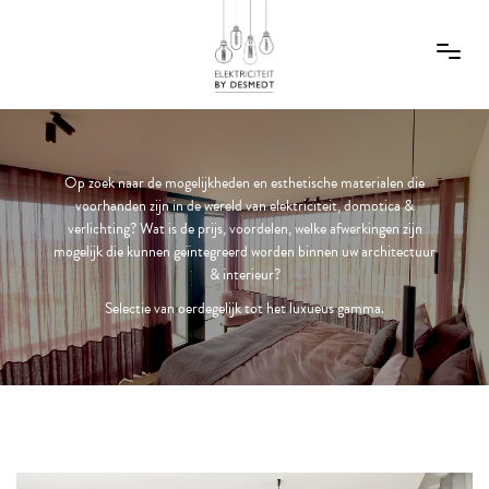
Op zoek naar de mogelijkheden en esthetische materialen die
voorhanden zijn in de wereld van elektriciteit, domotica &
verlichting? Wat is de prijs, voordelen, welke afwerkingen zijn
mogelijk die kunnen geïntegreerd worden binnen uw architectuur
& interieur?
Selectie van oerdegelijk tot het luxueus gamma.